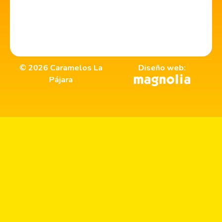
©
2026
Caramelos La
Diseño web:
Pájara