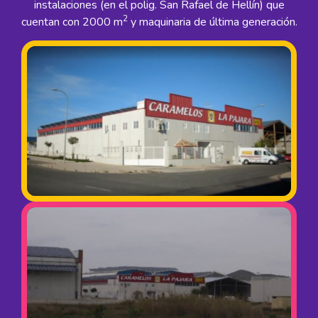
instalaciones (en el polig. San Rafael de Hellín) que
2
cuentan con 2000 m
y maquinaria de última generación.