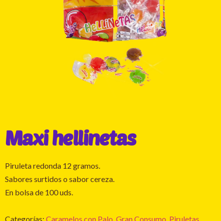
Maxi hellinetas
Piruleta redonda 12 gramos.
Sabores surtidos o sabor cereza.
En bolsa de 100 uds.
Categorías:
Caramelos con Palo
,
Gran Consumo
,
Piruletas