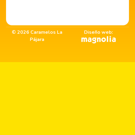
©
2026
Caramelos La
Diseño web:
Pájara