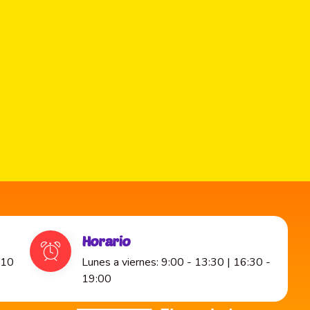
Horario
 10
Lunes a viernes: 9:00 - 13:30 | 16:30 -
19:00