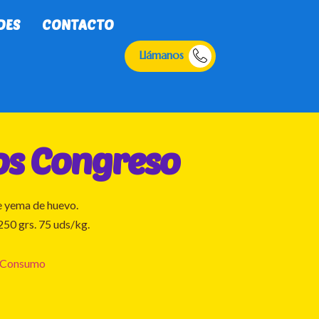
DES
CONTACTO
Llámanos
os Congreso
e yema de huevo.
250 grs. 75 uds/kg.
 Consumo