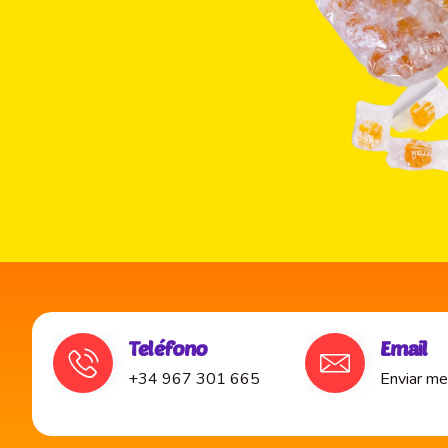
Teléfono
Email
+34 967 301 665
Enviar me