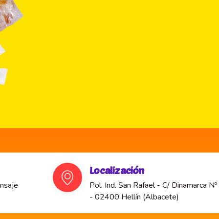
Localización
nsaje
Pol. Ind. San Rafael - C/ Dinamarca Nº
- 02400 Hellín (Albacete)