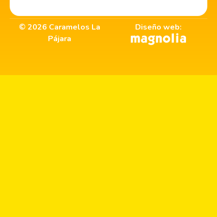
©
2026
Caramelos La
Diseño web:
Pájara