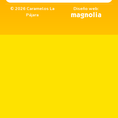
©
2026
Caramelos La
Diseño web:
Pájara